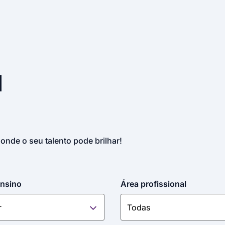
u
 onde o seu talento pode brilhar!
ensino
Área profissional