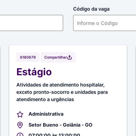
Código da vaga
Compartilhar
6180679
Estágio
Atividades de atendimento hospitalar,
exceto pronto-socorro e unidades para
atendimento a urgências
Administrativa
Setor Bueno - Goiânia - GO
07:00:00 às 13:00:00