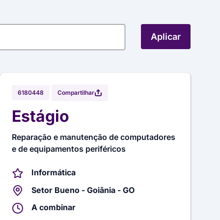
Aplicar
Compartilhar
6180448
Estágio
Reparação e manutenção de computadores
e de equipamentos periféricos
Informática
Setor Bueno - Goiânia - GO
A combinar