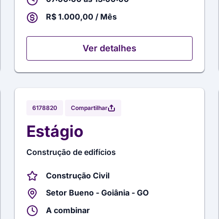
R$ 1.000,00 / Mês
Ver detalhes
Compartilhar
6178820
Estágio
Construção de edifícios
Construção Civil
Setor Bueno - Goiânia - GO
A combinar