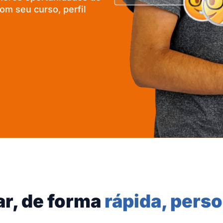
m seu curso, perfil
ar, de forma
rápida, perso