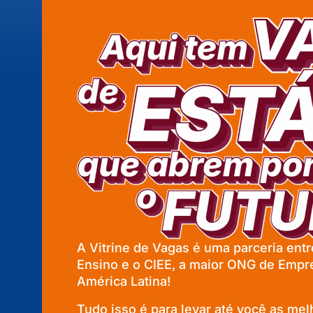
A Vitrine de Vagas é uma parceria entre
Ensino e o CIEE, a maior ONG de Empr
América Latina!
Tudo isso é para levar até você as me