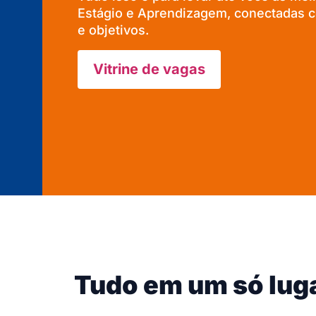
Estágio e Aprendizagem, conectadas co
e objetivos.
Vitrine de vagas
Tudo em um só lug