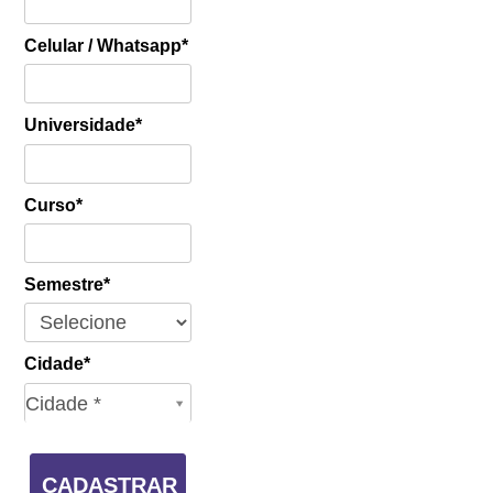
Celular / Whatsapp*
Universidade*
Curso*
Semestre*
Cidade*
Cidade*
Cidade *
CADASTRAR