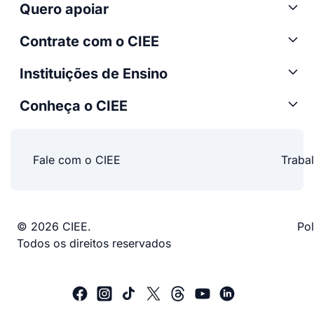
Quero apoiar
Contrate com o CIEE
Instituições de Ensino
Conheça o CIEE
Fale com o CIEE
Traba
© 2026 CIEE.
Pol
Todos os direitos reservados