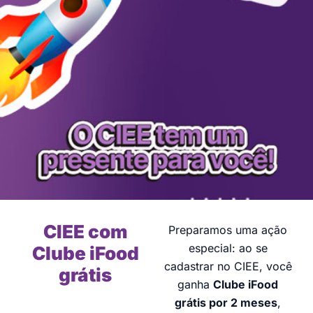
CIEE com
Preparamos uma ação
especial: ao se
Clube iFood
cadastrar no CIEE, você
grátis
ganha
Clube iFood
grátis por 2 meses
,