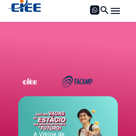
A Vitrine de