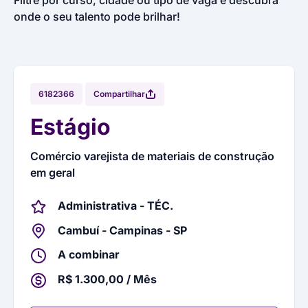
Filtre por curso, cidade ou tipo de vaga e descubra
onde o seu talento pode brilhar!
Compartilhar
6182366
Estágio
Comércio varejista de materiais de construção
em geral
Administrativa - TÉC.
Cambuí - Campinas - SP
A combinar
R$ 1.300,00 / Mês