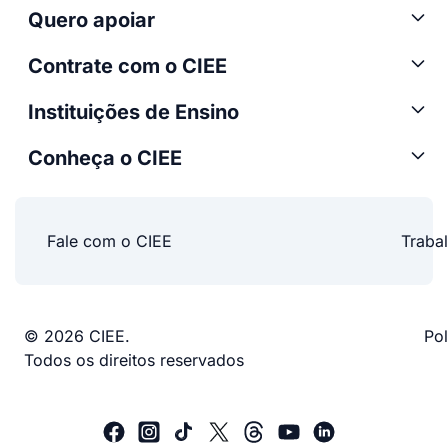
Quero apoiar
Contrate com o CIEE
Instituições de Ensino
Conheça o CIEE
Fale com o CIEE
Traba
© 2026 CIEE.
Pol
Todos os direitos reservados