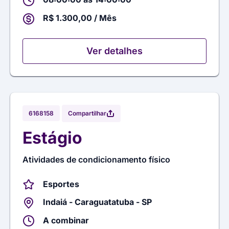
R$ 1.300,00 / Mês
Ver detalhes
Compartilhar
6168158
Estágio
Atividades de condicionamento físico
Esportes
Indaiá - Caraguatatuba - SP
A combinar