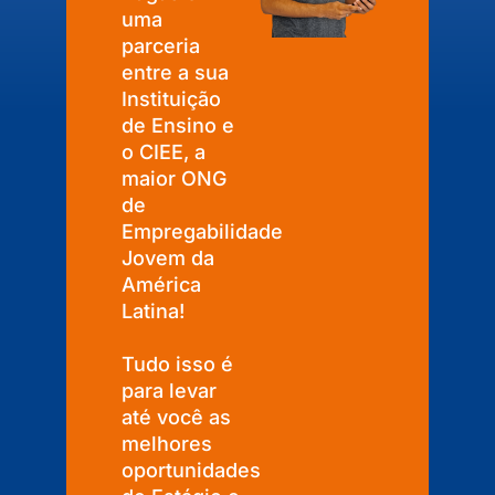
uma
parceria
entre a sua
Instituição
de Ensino e
o CIEE, a
maior ONG
de
Empregabilidade
Jovem da
América
Latina!
Tudo isso é
para levar
até você as
melhores
oportunidades