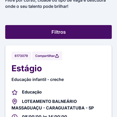
Filtre por curso, cidade ou tipo de vaga e descubra
onde o seu talento pode brilhar!
Filtros
Compartilhar
6173079
Estágio
Educação infantil - creche
Educação
LOTEAMENTO BALNEÁRIO
MASSAGUAÇU - CARAGUATATUBA - SP
08:00:00 às 14:00:00