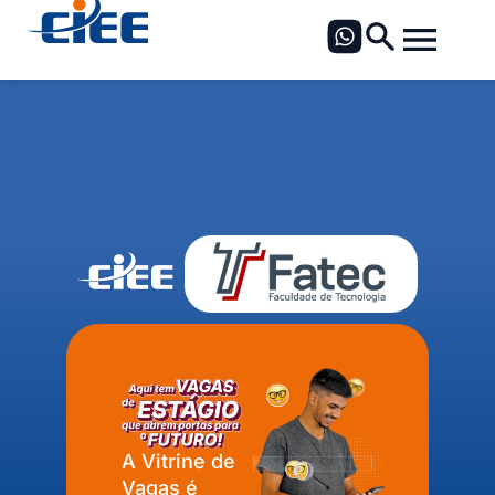
A Vitrine de
Vagas é