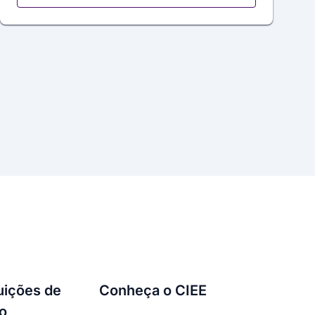
tuições de
Conheça o CIEE
o