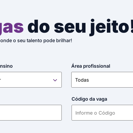
gas
do seu jeito
 onde o seu talento pode brilhar!
ensino
Área profissional
Código da vaga