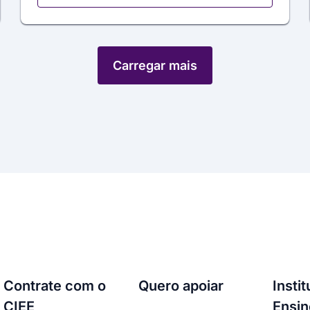
Carregar mais
Contrate com o
Quero apoiar
Insti
CIEE
Ensin