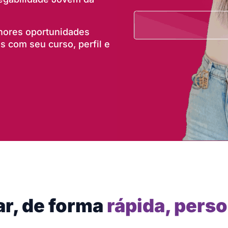
lhores oportunidades
 com seu curso, perfil e
ar, de forma
rápida, perso