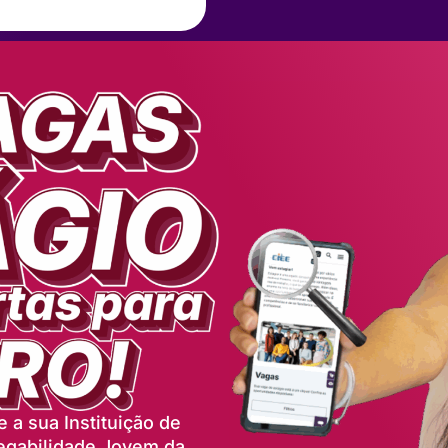
 a sua Instituição de
egabilidade Jovem da