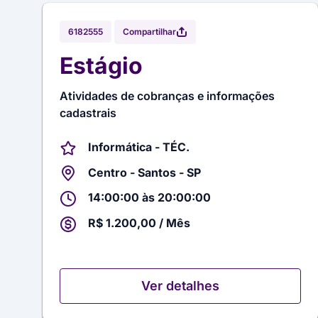
Compartilhar
6182555
Estágio
Atividades de cobranças e informações
cadastrais
Informática - TÉC.
Centro - Santos - SP
14:00:00 às 20:00:00
R$ 1.200,00 / Mês
Ver detalhes