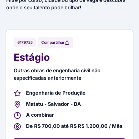
Filtre por curso, cidade ou tipo de vaga e descubra
onde o seu talento pode brilhar!
Compartilhar
6179725
Estágio
Outras obras de engenharia civil não
especificadas anteriormente
Engenharia de Produção
Matatu - Salvador - BA
A combinar
De R$ 700,00 até R$ R$ 1.200,00 / Mês