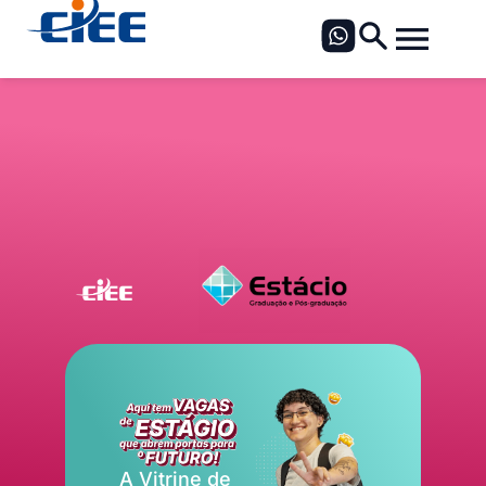
A Vitrine de