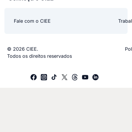
Fale com o CIEE
Traba
© 2026 CIEE.
Pol
Todos os direitos reservados