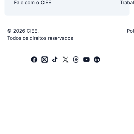
Fale com o CIEE
Traba
© 2026 CIEE.
Pol
Todos os direitos reservados