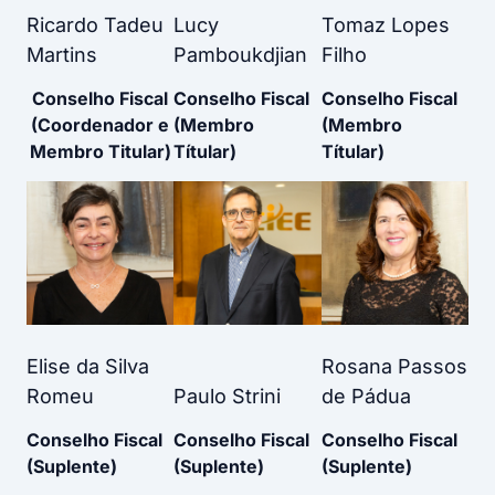
Ricardo Tadeu
Lucy
Tomaz Lopes
Martins
Pamboukdjian
Filho
Conselho Fiscal
Conselho Fiscal
Conselho Fiscal
(Coordenador e
(Membro
(Membro
Membro Titular)
Títular)
Títular)
Elise da Silva
Rosana Passos
Romeu
Paulo Strini
de Pádua
Conselho Fiscal
Conselho Fiscal
Conselho Fiscal
(Suplente)
(Suplente)
(Suplente)