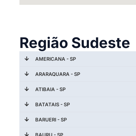
Região Sudeste
AMERICANA - SP
ARARAQUARA - SP
ATIBAIA - SP
BATATAIS - SP
BARUERI - SP
BAURU - SP