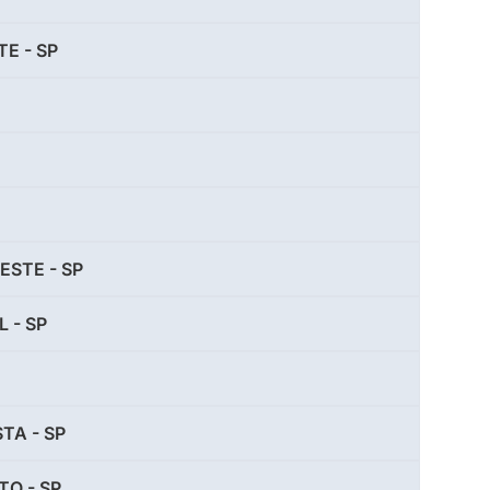
E - SP
STE - SP
 - SP
TA - SP
TO - SP