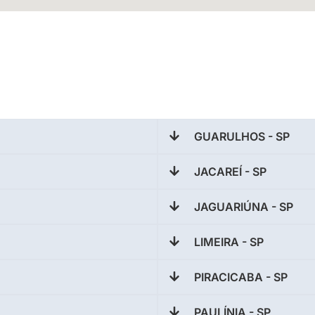
GUARULHOS - SP
JACAREÍ - SP
JAGUARIÚNA - SP
LIMEIRA - SP
PIRACICABA - SP
PAULÍNIA - SP