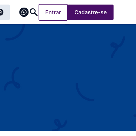
Entrar
Cadastre-se