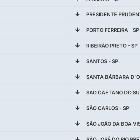
PRESIDENTE PRUDENT
PORTO FERREIRA - SP
RIBEIRÃO PRETO - SP
SANTOS - SP
SANTA BÁRBARA D´OE
SÃO CAETANO DO SUL
SÃO CARLOS - SP
SÃO JOÃO DA BOA VIS
SÃO JOSÉ DO RIO PRE