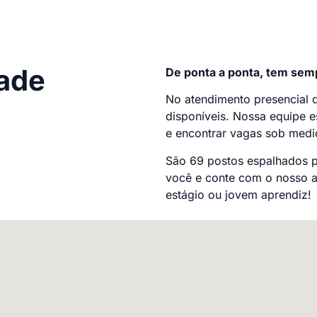
ade
De ponta a ponta, tem sem
No atendimento presencial 
disponíveis. Nossa equipe es
e encontrar vagas sob medid
São 69 postos espalhados p
você e conte com o nosso a
estágio ou jovem aprendiz!