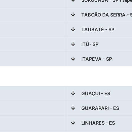
SOROCABA - SP (Itape
TABOÃO DA SERRA - 
TAUBATÉ - SP
ITÚ- SP
ITAPEVA - SP
GUAÇUI - ES
GUARAPARI - ES
LINHARES - ES