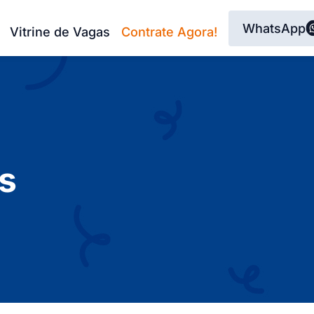
WhatsApp
Vitrine de Vagas
Contrate Agora!
s