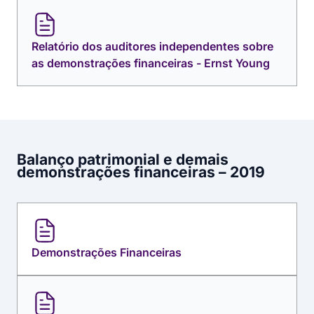
Relatório dos auditores independentes sobre
as demonstrações financeiras - Ernst Young
Balanço patrimonial e demais
demonstrações financeiras – 2019
Demonstrações Financeiras