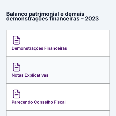
Balanço patrimonial e demais
demonstrações financeiras – 2023
Demonstrações Financeiras
Notas Explicativas
Parecer do Conselho Fiscal