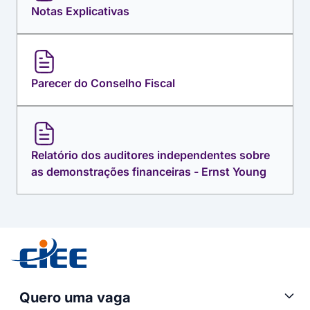
Notas Explicativas
Parecer do Conselho Fiscal
Relatório dos auditores independentes sobre
as demonstrações financeiras - Ernst Young
Quero uma vaga