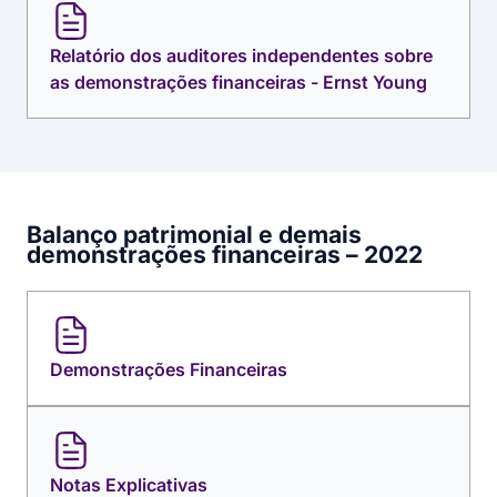
Relatório dos auditores independentes sobre
as demonstrações financeiras - Ernst Young
Balanço patrimonial e demais
demonstrações financeiras – 2022
Demonstrações Financeiras
Notas Explicativas