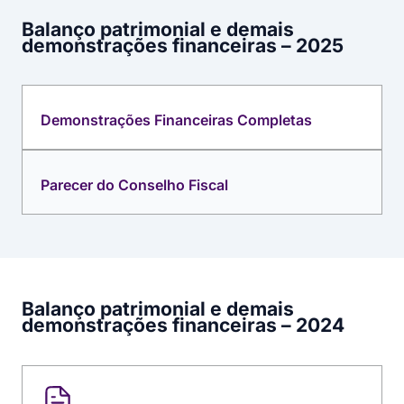
Balanço patrimonial e demais
demonstrações financeiras – 2025
Demonstrações Financeiras Completas
Parecer do Conselho Fiscal
Balanço patrimonial e demais
demonstrações financeiras – 2024