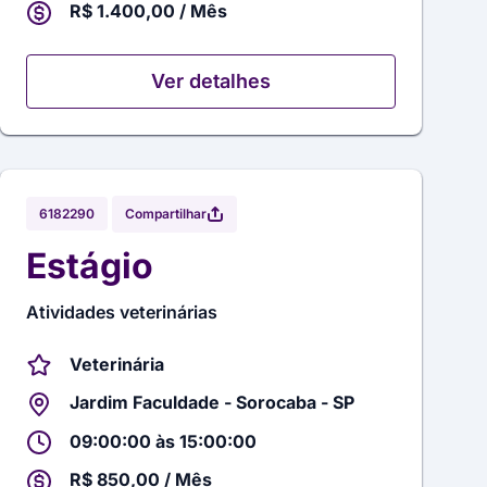
R$ 1.400,00 / Mês
Ver detalhes
Compartilhar
6182290
Estágio
Atividades veterinárias
Veterinária
Jardim Faculdade - Sorocaba - SP
09:00:00 às 15:00:00
R$ 850,00 / Mês