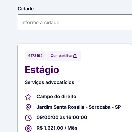
Cidade
Compartilhar
6173192
Estágio
Serviços advocatícios
Campo do direito
Jardim Santa Rosália - Sorocaba - SP
09:00:00 às 16:00:00
R$ 1.621,00 / Mês