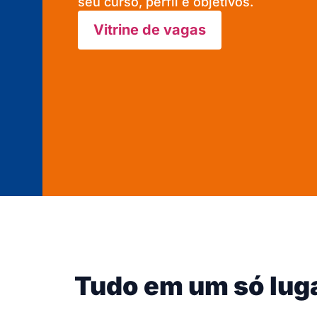
seu curso, perfil e objetivos.
Vitrine de vagas
Tudo em um só lug