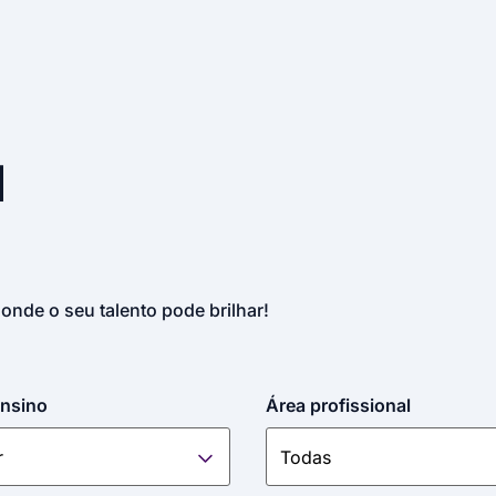
u
 onde o seu talento pode brilhar!
ensino
Área profissional