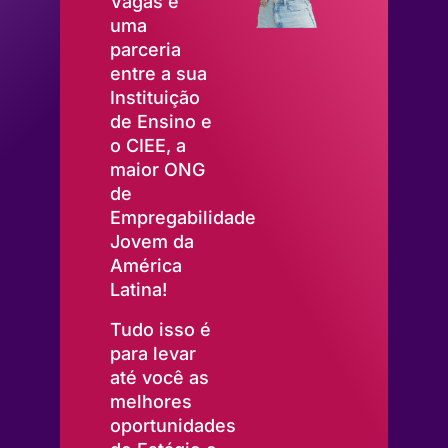
Vagas é
uma
parceria
entre a sua
Instituição
de Ensino e
o CIEE, a
maior ONG
de
Empregabilidade
Jovem da
América
Latina!
Tudo isso é
para levar
até você as
melhores
oportunidades