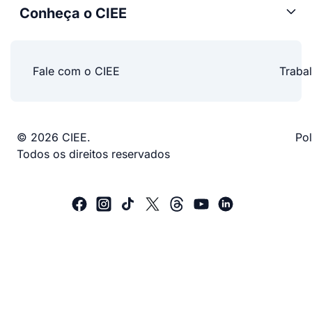
Conheça o CIEE
Fale com o CIEE
Traba
© 2026 CIEE.
Pol
Todos os direitos reservados