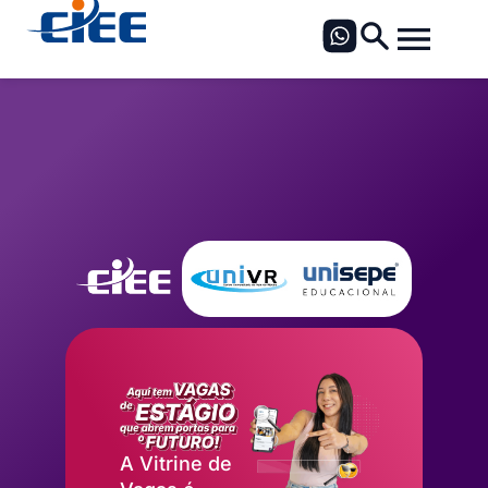
A Vitrine de