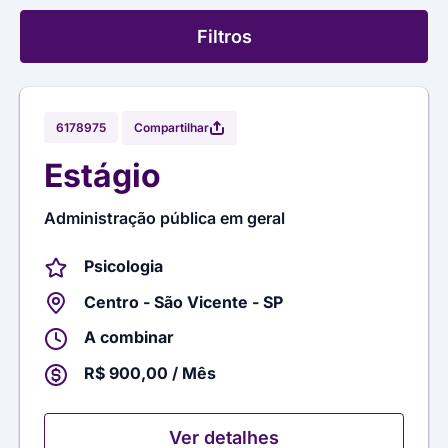
Filtros
Compartilhar
6178975
Estágio
Administração pública em geral
Psicologia
Centro - São Vicente - SP
A combinar
R$ 900,00 / Mês
Ver detalhes