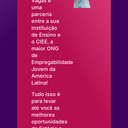
Vagas é
uma
parceria
entre a sua
Instituição
de Ensino e
o CIEE, a
maior ONG
de
Empregabilidade
Jovem da
América
Latina!
Tudo isso é
para levar
até você as
melhores
oportunidades