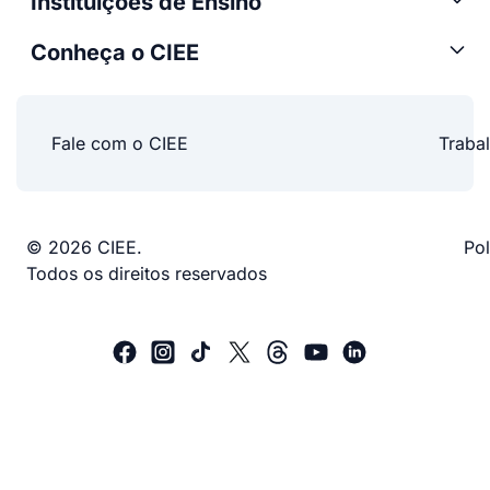
Instituições de Ensino
Conheça o CIEE
Fale com o CIEE
Traba
© 2026 CIEE.
Pol
Todos os direitos reservados