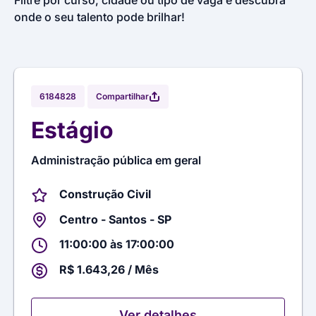
Filtre por curso, cidade ou tipo de vaga e descubra
onde o seu talento pode brilhar!
Compartilhar
6184828
Estágio
Administração pública em geral
Construção Civil
Centro - Santos - SP
11:00:00 às 17:00:00
R$ 1.643,26 / Mês
Ver detalhes