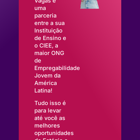
Vagas é
uma
parceria
entre a sua
Instituição
de Ensino e
o CIEE, a
maior ONG
de
Empregabilidade
Jovem da
América
Latina!
Tudo isso é
para levar
até você as
melhores
oportunidades