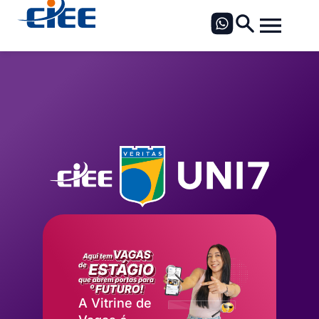
A Vitrine de