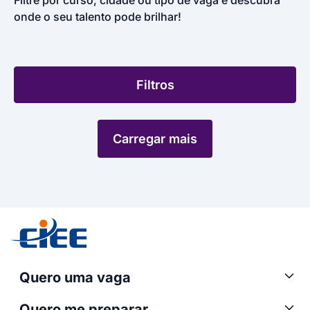
Filtre por curso, cidade ou tipo de vaga e descubra
onde o seu talento pode brilhar!
Filtros
Carregar mais
Quero uma vaga
Quero me preparar