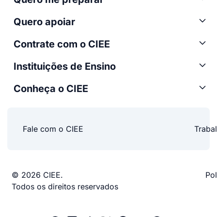
Quero apoiar
Contrate com o CIEE
Instituições de Ensino
Conheça o CIEE
Fale com o CIEE
Traba
© 2026 CIEE.
Pol
Todos os direitos reservados