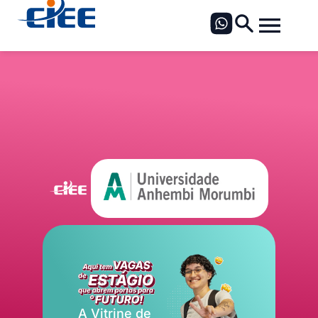
A Vitrine de