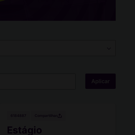
Aplicar
Compartilhar
6184887
Estágio