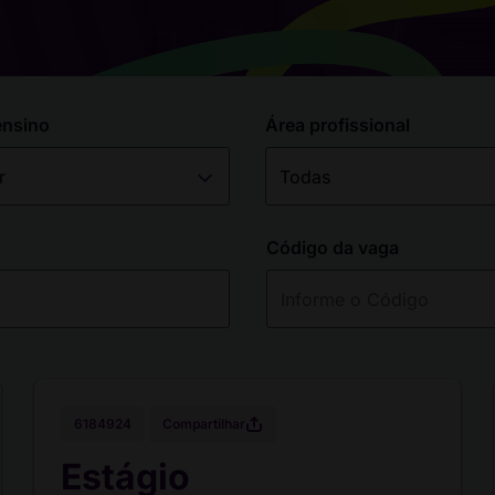
ensino
Área profissional
Código da vaga
Compartilhar
6184924
Estágio