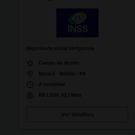
Seguridade social obrigatória
Campo do direito
Nazaré - Belém - PA
A combinar
R$ 1.508,42 / Mês
Ver detalhes