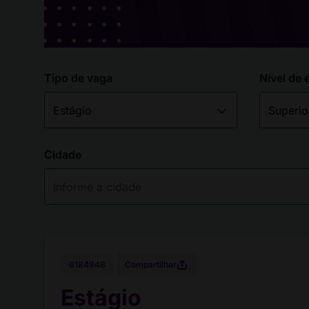
Tipo de vaga
Nível de 
Cidade
Compartilhar
6184948
Estágio