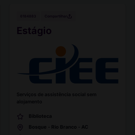
Compartilhar
6184883
Estágio
Serviços de assistência social sem
alojamento
Biblioteca
Bosque - Rio Branco - AC