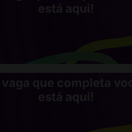
está aqui!
 vaga que completa vo
está aqui!