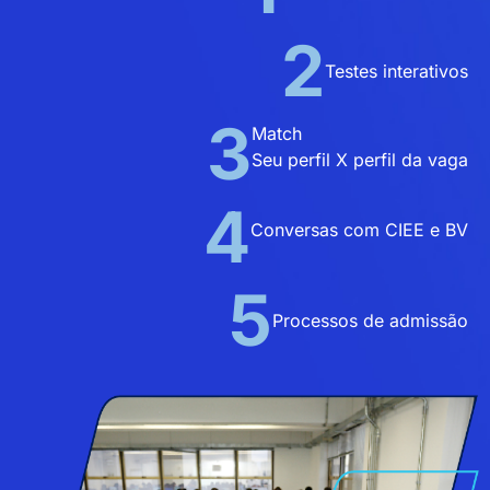
2
Testes interativos
3
Match
Seu perfil X perfil da vaga
4
Conversas com CIEE e BV
5
Processos de admissão