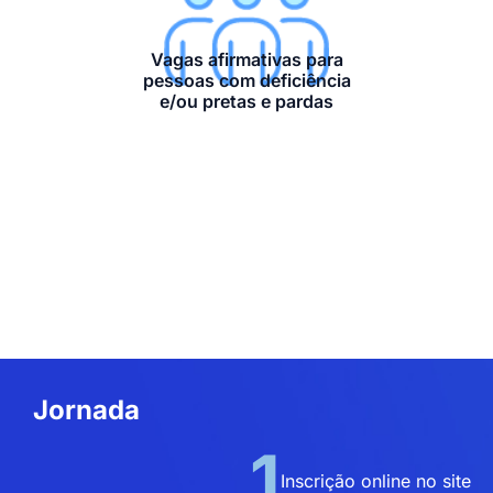
Vagas afirmativas para
pessoas com deficiência
e/ou pretas e pardas
Jornada
1
Inscrição online no site