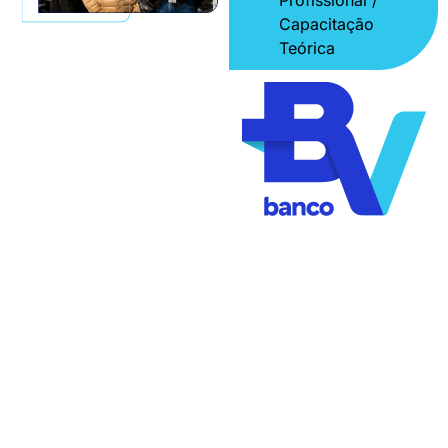
Profissional /
Capacitação
Teórica