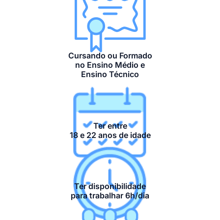
Cursando ou Formado
no Ensino Médio e
Ensino Técnico
Ter entre
18 e 22 anos de idade
Ter disponibilidade
para trabalhar 6h/dia