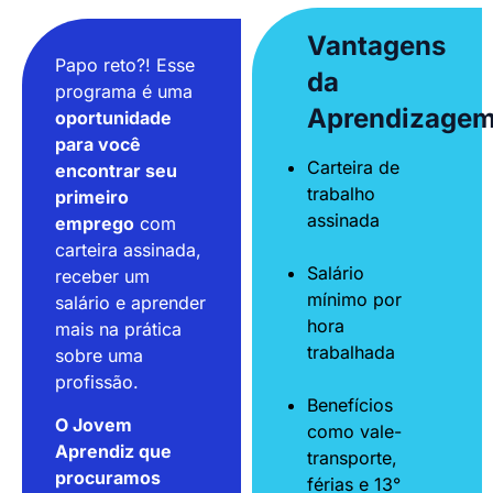
Vantagens
Papo reto?! Esse
da
programa é uma
Aprendizage
oportunidade
para você
Carteira de
encontrar seu
trabalho
primeiro
assinada
emprego
com
carteira assinada,
Salário
receber um
mínimo por
salário e aprender
hora
mais na prática
trabalhada
sobre uma
profissão.
Benefícios
O Jovem
como vale-
Aprendiz que
transporte,
procuramos
férias e 13°