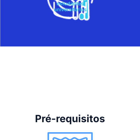
estudantes
universitários
Pré-requisitos